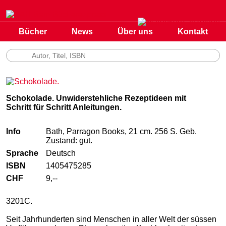
Bücher
News
Über uns
Kontakt
Schokolade. Unwiderstehliche Rezeptideen mit
Schritt für Schritt Anleitungen.
Info
Bath, Parragon Books, 21 cm. 256 S. Geb.
Zustand: gut.
Sprache
Deutsch
ISBN
1405475285
CHF
9,--
3201C.
Seit Jahrhunderten sind Menschen in aller Welt der süssen