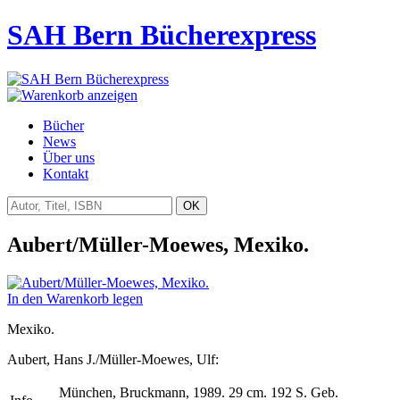
SAH Bern Bücherexpress
Bücher
News
Über uns
Kontakt
Aubert/Müller-Moewes, Mexiko.
In den Warenkorb legen
Mexiko.
Aubert, Hans J./Müller-Moewes, Ulf:
München, Bruckmann, 1989. 29 cm. 192 S. Geb.